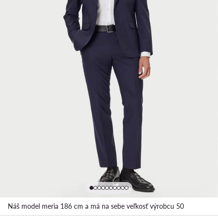
Náš model meria 186 cm a má na sebe veľkosť výrobcu 50