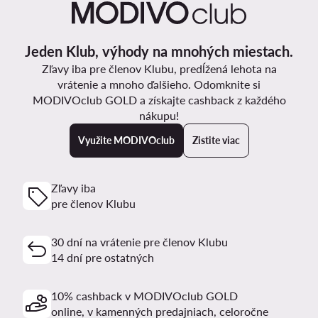
Jeden Klub, výhody na mnohých miestach.
Zľavy iba pre členov Klubu, predĺžená lehota na
vrátenie a mnoho ďalšieho. Odomknite si
MODIVOclub GOLD a získajte cashback z každého
nákupu!
Využite MODIVOclub
Zistite viac
Zľavy iba
pre členov Klubu
30 dní na vrátenie pre členov Klubu
14 dní pre ostatných
10% cashback v MODIVOclub GOLD
online, v kamenných predajniach, celoročne