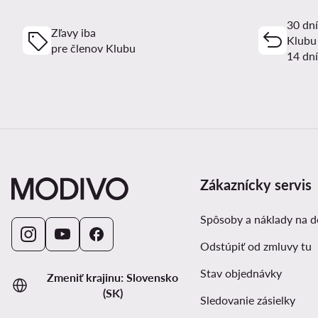
30 dní
Zľavy iba
Klubu
pre členov Klubu
14 dní
Zákaznícky servis
Spôsoby a náklady na 
Odstúpiť od zmluvy tu
Stav objednávky
Zmeniť krajinu: Slovensko
(SK)
Sledovanie zásielky