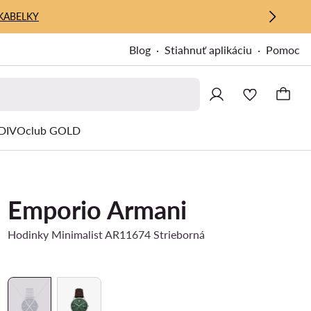
KABELKY
Blog
Stiahnuť aplikáciu
Pomoc
IVOclub GOLD
Emporio Armani
Hodinky Minimalist AR11674 Strieborná