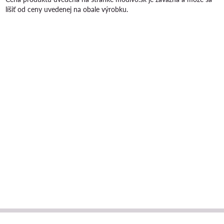
líšiť od ceny uvedenej na obale výrobku.