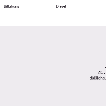
Billabong
Diesel
Zľav
ďalšieho