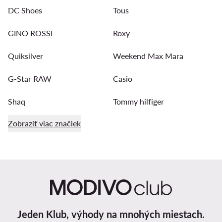
DC Shoes
Tous
GINO ROSSI
Roxy
Quiksilver
Weekend Max Mara
G-Star RAW
Casio
Shaq
Tommy hilfiger
Zobraziť viac značiek
Jeden Klub, výhody na mnohých miestach.