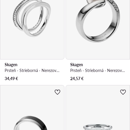
Skagen
Skagen
Prsteň · Strieborná · Nerezová oceľ
Prsteň · Strieborná · Nerezová oceľ
34,49
€
24,57
€