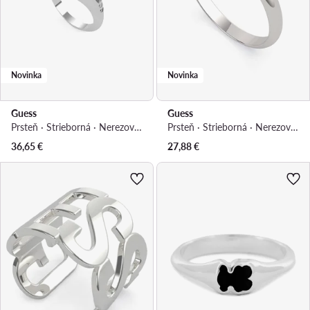
Novinka
Novinka
Guess
Guess
Prsteň · Strieborná · Nerezová oceľ
Prsteň · Strieborná · Nerezová oceľ
36,65
€
27,88
€