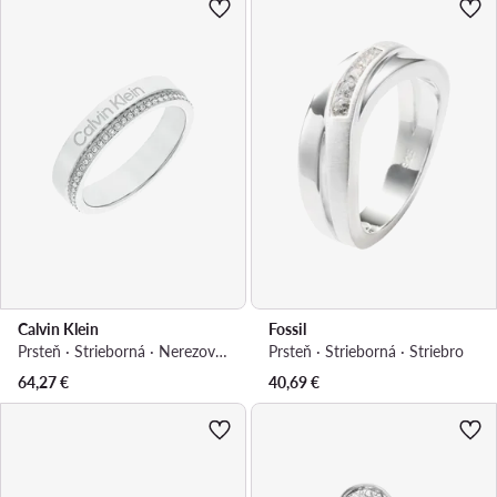
Calvin Klein
Fossil
Prsteň · Strieborná · Nerezová oceľ
Prsteň · Strieborná · Striebro
64,27
€
40,69
€