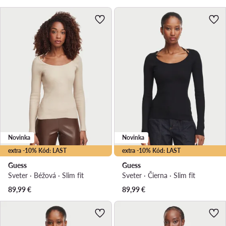
Novinka
Novinka
extra -10% Kód: LAST
extra -10% Kód: LAST
Guess
Guess
Sveter · Béžová · Slim fit
Sveter · Čierna · Slim fit
89,99
€
89,99
€