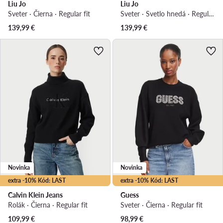
Liu Jo
Liu Jo
Sveter · Čierna · Regular fit
Sveter · Svetlo hnedá · Regular fit
139,99
€
139,99
€
Novinka
Novinka
extra -10% Kód: LAST
extra -10% Kód: LAST
Calvin Klein Jeans
Guess
Rolák · Čierna · Regular fit
Sveter · Čierna · Regular fit
109,99
€
98,99
€