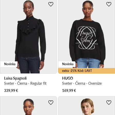
Novinka
Novinka
extra -25% Kód: LAST
Luisa Spagnoli
HUGO
Sveter · Čierna · Regular fit
Sveter · Čierna · Oversize
339,99
€
169,99
€