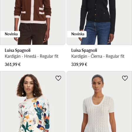
Novinka
Novinka
Luisa Spagnoli
Luisa Spagnoli
Kardigán · Hnedá · Regular fit
Kardigán · Čierna · Regular fit
361,99
€
339,99
€