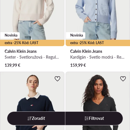
Novinka
Novinka
extra -25% Kód: LAST
extra -25% Kód: LAST
Calvin Klein Jeans
Calvin Klein Jeans
Sveter · Svetloružová · Regular fit
Kardigán · Svetlo modrá · Regular fit
139,99
€
159,99
€
Zoradiť
Filtrovať