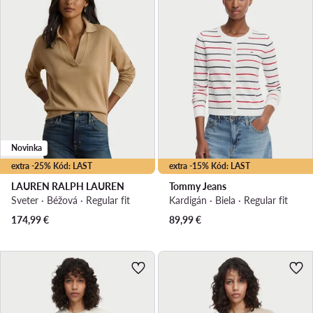
Novinka
extra -25% Kód: LAST
extra -15% Kód: LAST
LAUREN RALPH LAUREN
Tommy Jeans
Sveter · Béžová · Regular fit
Kardigán · Biela · Regular fit
174,99
€
89,99
€