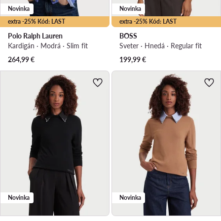
Novinka
Novinka
extra -25% Kód: LAST
extra -25% Kód: LAST
Polo Ralph Lauren
BOSS
Kardigán · Modrá · Slim fit
Sveter · Hnedá · Regular fit
264,99
€
199,99
€
Novinka
Novinka