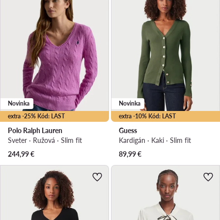
Novinka
Novinka
extra -25% Kód: LAST
extra -10% Kód: LAST
Polo Ralph Lauren
Guess
Sveter · Ružová · Slim fit
Kardigán · Kaki · Slim fit
244,99
€
89,99
€