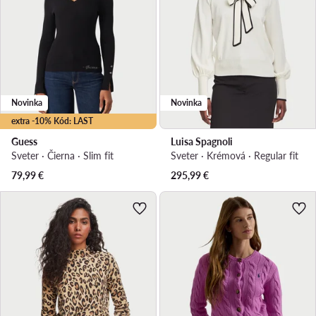
Novinka
Novinka
extra -10% Kód: LAST
Guess
Luisa Spagnoli
Sveter · Čierna · Slim fit
Sveter · Krémová · Regular fit
79,99
€
295,99
€