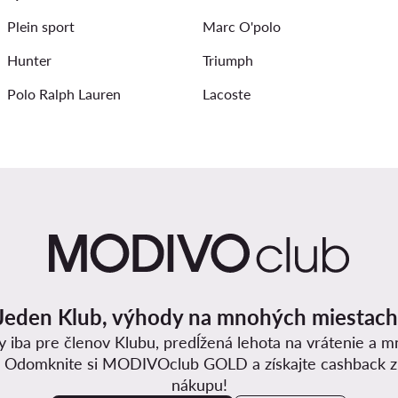
Plein sport
Marc O'polo
Hunter
Triumph
Polo Ralph Lauren
Lacoste
Jeden Klub, výhody na mnohých miestach
y iba pre členov Klubu, predĺžená lehota na vrátenie a 
. Odomknite si MODIVOclub GOLD a získajte cashback 
nákupu!