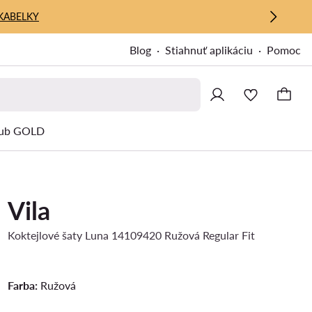
KABELKY
Blog
Stiahnuť aplikáciu
Pomoc
ub GOLD
Vila
Koktejlové šaty Luna 14109420 Ružová Regular Fit
Farba:
Ružová