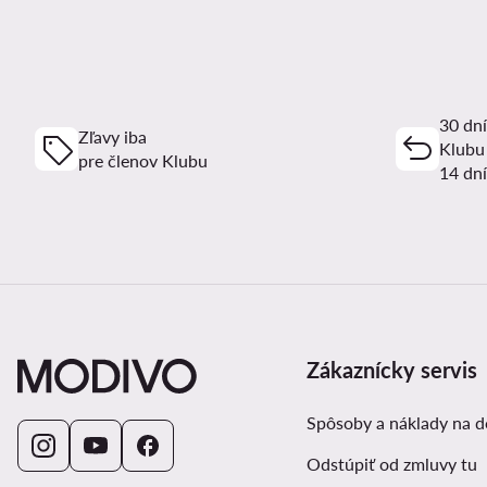
30 dní
Zľavy iba
Klubu
pre členov Klubu
14 dní
Zákaznícky servis
Spôsoby a náklady na 
Odstúpiť od zmluvy tu