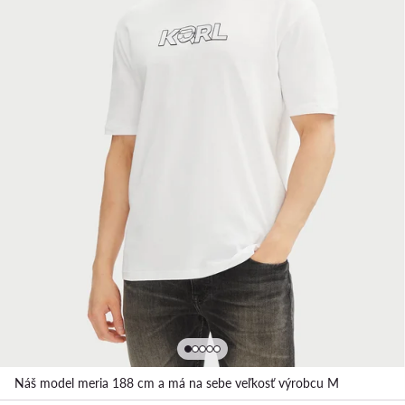
Náš model meria 188 cm a má na sebe veľkosť výrobcu M