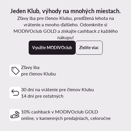
Jeden Klub, výhody na mnohých miestach.
Zľavy iba pre členov Klubu, predĺžená lehota na
vrátenie a mnoho ďalšieho. Odomknite si
MODIVOclub GOLD a získajte cashback z každého
nákupu!
Využite MODIVOclub
Zistite viac
Zľavy iba
pre členov Klubu
30 dní na vrátenie pre členov Klubu
14 dní pre ostatných
10% cashback v MODIVOclub GOLD
online, v kamenných predajniach, celoročne