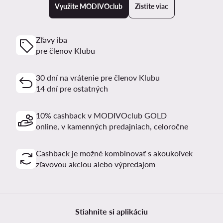
Využite MODIVOclub
Zistite viac
Zľavy iba
pre členov Klubu
30 dní na vrátenie pre členov Klubu
14 dní pre ostatných
10% cashback v MODIVOclub GOLD
online, v kamenných predajniach, celoročne
Cashback je možné kombinovať s akoukoľvek
zľavovou akciou alebo výpredajom
Stiahnite si aplikáciu