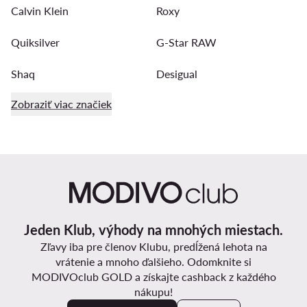
Calvin Klein
Roxy
Quiksilver
G-Star RAW
Shaq
Desigual
Zobraziť viac značiek
Jeden Klub, výhody na mnohých miestach.
Zľavy iba pre členov Klubu, predĺžená lehota na
vrátenie a mnoho ďalšieho. Odomknite si
MODIVOclub GOLD a získajte cashback z každého
nákupu!