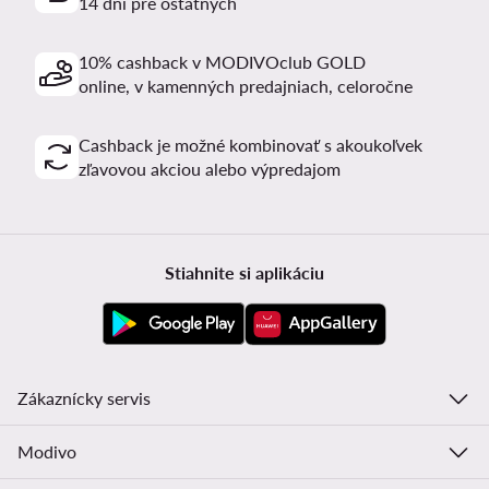
14 dní pre ostatných
10% cashback v MODIVOclub GOLD
online, v kamenných predajniach, celoročne
Cashback je možné kombinovať s akoukoľvek
zľavovou akciou alebo výpredajom
Stiahnite si aplikáciu
Zákaznícky servis
Modivo