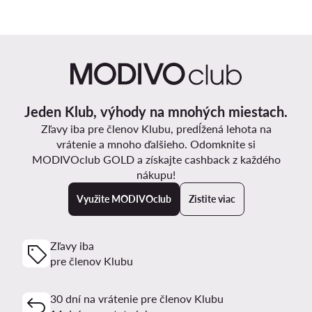
Jeden Klub, výhody na mnohých miestach.
Zľavy iba pre členov Klubu, predĺžená lehota na
vrátenie a mnoho ďalšieho. Odomknite si
MODIVOclub GOLD a získajte cashback z každého
nákupu!
Využite MODIVOclub
Zistite viac
Zľavy iba
pre členov Klubu
30 dní na vrátenie pre členov Klubu