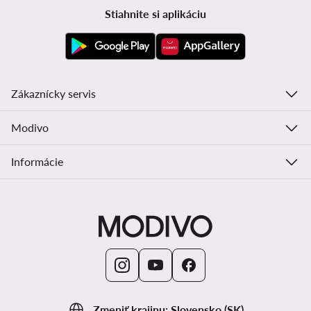
Stiahnite si aplikáciu
Zákaznícky servis
Modivo
Informácie
Zmeniť krajinu: Slovensko (SK)