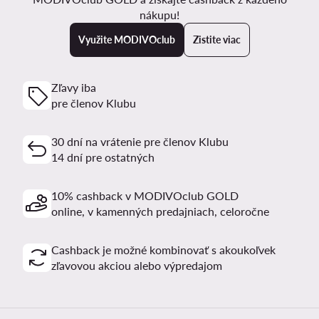
nákupu!
Využite MODIVOclub
Zistite viac
Zľavy iba
pre členov Klubu
30 dní na vrátenie pre členov Klubu
14 dní pre ostatných
10% cashback v MODIVOclub GOLD
online, v kamenných predajniach, celoročne
Cashback je možné kombinovať s akoukoľvek
zľavovou akciou alebo výpredajom