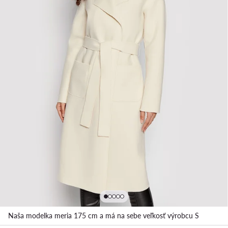
Naša modelka meria 175 cm a má na sebe veľkosť výrobcu S