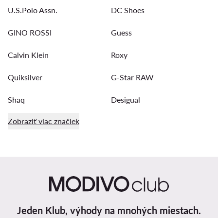
U.S.Polo Assn.
DC Shoes
GINO ROSSI
Guess
Calvin Klein
Roxy
Quiksilver
G-Star RAW
Shaq
Desigual
Zobraziť viac značiek
Jeden Klub, výhody na mnohých miestach.