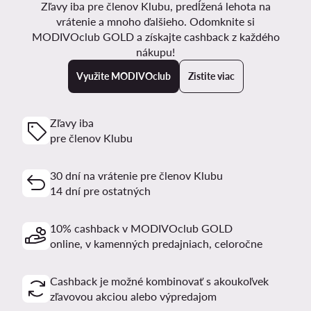
Zľavy iba pre členov Klubu, predĺžená lehota na
vrátenie a mnoho ďalšieho. Odomknite si
MODIVOclub GOLD a získajte cashback z každého
nákupu!
Využite MODIVOclub
Zistite viac
Zľavy iba
pre členov Klubu
30 dní na vrátenie pre členov Klubu
14 dní pre ostatných
10% cashback v MODIVOclub GOLD
online, v kamenných predajniach, celoročne
Cashback je možné kombinovať s akoukoľvek
zľavovou akciou alebo výpredajom