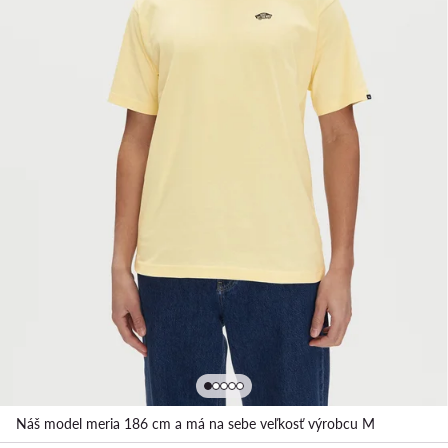
Náš model meria 186 cm a má na sebe veľkosť výrobcu M