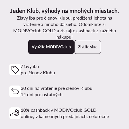
Jeden Klub, výhody na mnohých miestach.
Zľavy iba pre členov Klubu, predĺžená lehota na
vrátenie a mnoho ďalšieho. Odomknite si
MODIVOclub GOLD a získajte cashback z každého
nákupu!
Využite MODIVOclub
Zistite viac
Zľavy iba
pre členov Klubu
30 dní na vrátenie pre členov Klubu
14 dní pre ostatných
10% cashback v MODIVOclub GOLD
online, v kamenných predajniach, celoročne