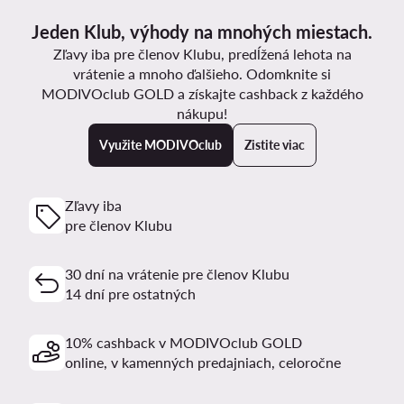
Jeden Klub, výhody na mnohých miestach.
Zľavy iba pre členov Klubu, predĺžená lehota na
vrátenie a mnoho ďalšieho. Odomknite si
MODIVOclub GOLD a získajte cashback z každého
nákupu!
Využite MODIVOclub
Zistite viac
Zľavy iba
pre členov Klubu
30 dní na vrátenie pre členov Klubu
14 dní pre ostatných
10% cashback v MODIVOclub GOLD
online, v kamenných predajniach, celoročne