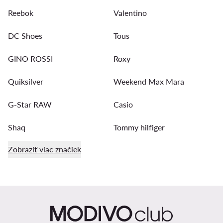
Reebok
Valentino
DC Shoes
Tous
GINO ROSSI
Roxy
Quiksilver
Weekend Max Mara
G-Star RAW
Casio
Shaq
Tommy hilfiger
Zobraziť viac značiek