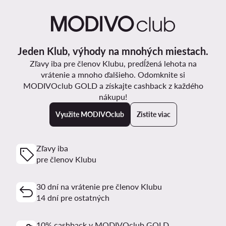
Jeden Klub, výhody na mnohých miestach.
Zľavy iba pre členov Klubu, predĺžená lehota na
vrátenie a mnoho ďalšieho. Odomknite si
MODIVOclub GOLD a získajte cashback z každého
nákupu!
Využite MODIVOclub
Zistite viac
Zľavy iba
pre členov Klubu
30 dní na vrátenie pre členov Klubu
14 dní pre ostatných
10% cashback v MODIVOclub GOLD