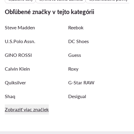
Obľúbené značky v tejto kategórii
Steve Madden
Reebok
U.S.Polo Assn.
DC Shoes
GINO ROSSI
Guess
Calvin Klein
Roxy
Quiksilver
G-Star RAW
Shaq
Desigual
Zobraziť viac značiek