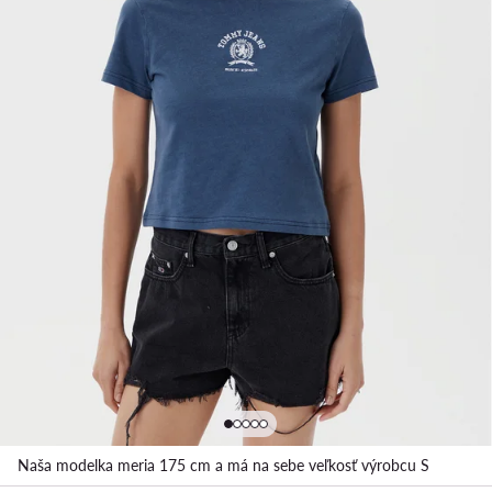
Naša modelka meria 175 cm a má na sebe veľkosť výrobcu S