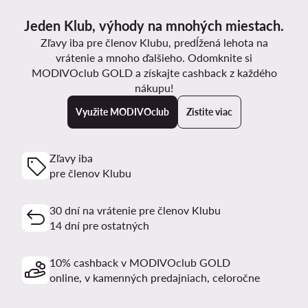
Jeden Klub, výhody na mnohých miestach.
Zľavy iba pre členov Klubu, predĺžená lehota na
vrátenie a mnoho ďalšieho. Odomknite si
MODIVOclub GOLD a získajte cashback z každého
nákupu!
Využite MODIVOclub
Zistite viac
Zľavy iba
pre členov Klubu
30 dní na vrátenie pre členov Klubu
14 dní pre ostatných
10% cashback v MODIVOclub GOLD
online, v kamenných predajniach, celoročne