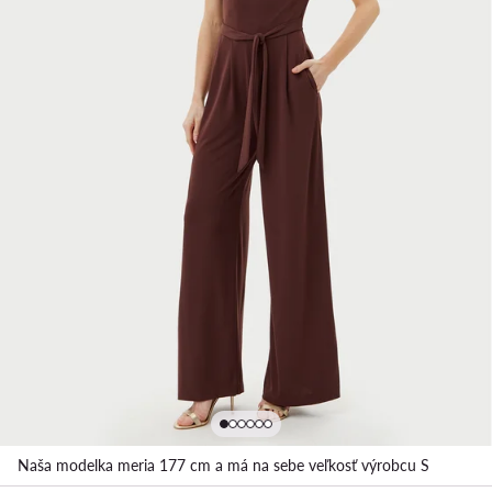
Naša modelka meria 177 cm a má na sebe veľkosť výrobcu S