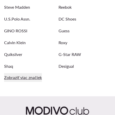
Steve Madden
Reebok
U.S.Polo Assn.
DC Shoes
GINO ROSSI
Guess
Calvin Klein
Roxy
Quiksilver
G-Star RAW
Shaq
Desigual
Zobraziť viac značiek