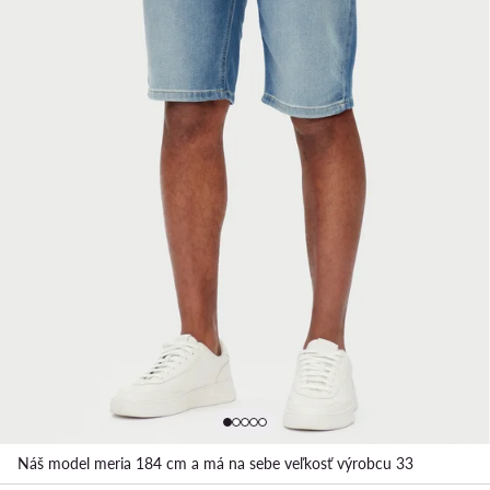
Náš model meria 184 cm a má na sebe veľkosť výrobcu 33