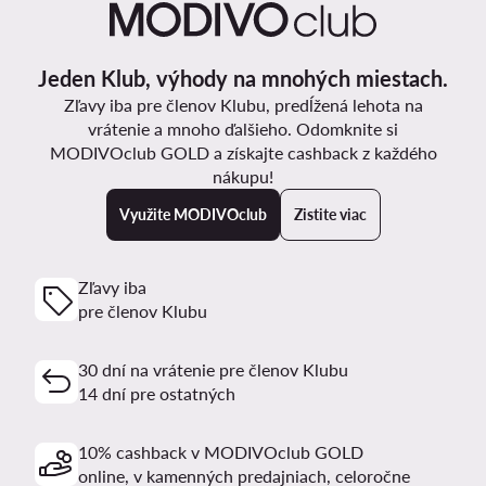
Jeden Klub, výhody na mnohých miestach.
Zľavy iba pre členov Klubu, predĺžená lehota na
vrátenie a mnoho ďalšieho. Odomknite si
MODIVOclub GOLD a získajte cashback z každého
nákupu!
Využite MODIVOclub
Zistite viac
Zľavy iba
pre členov Klubu
30 dní na vrátenie pre členov Klubu
14 dní pre ostatných
10% cashback v MODIVOclub GOLD
online, v kamenných predajniach, celoročne