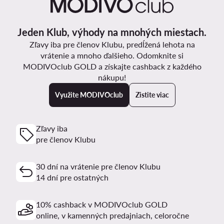
Jeden Klub, výhody na mnohých miestach.
Zľavy iba pre členov Klubu, predĺžená lehota na
vrátenie a mnoho ďalšieho. Odomknite si
MODIVOclub GOLD a získajte cashback z každého
nákupu!
Využite MODIVOclub
Zistite viac
Zľavy iba
pre členov Klubu
30 dní na vrátenie pre členov Klubu
14 dní pre ostatných
10% cashback v MODIVOclub GOLD
online, v kamenných predajniach, celoročne