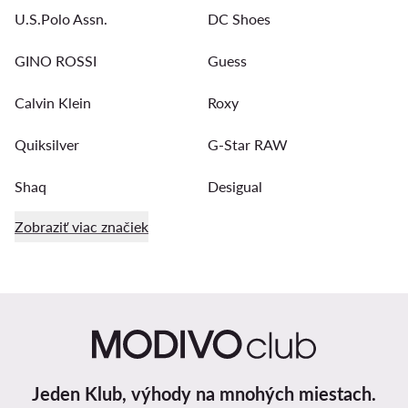
U.S.Polo Assn.
DC Shoes
GINO ROSSI
Guess
Calvin Klein
Roxy
Quiksilver
G-Star RAW
Shaq
Desigual
Zobraziť viac značiek
Jeden Klub, výhody na mnohých miestach.