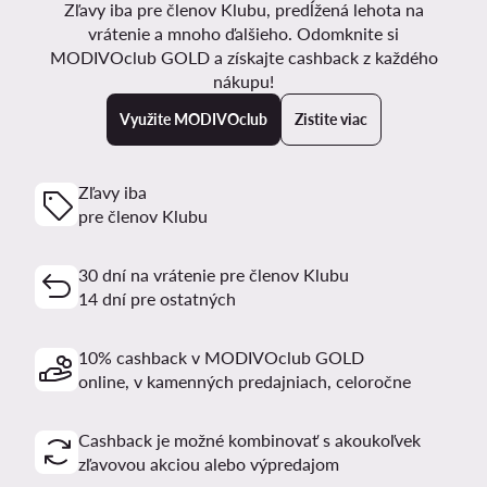
Zľavy iba pre členov Klubu, predĺžená lehota na
vrátenie a mnoho ďalšieho. Odomknite si
MODIVOclub GOLD a získajte cashback z každého
nákupu!
Využite MODIVOclub
Zistite viac
Zľavy iba
pre členov Klubu
30 dní na vrátenie pre členov Klubu
14 dní pre ostatných
10% cashback v MODIVOclub GOLD
online, v kamenných predajniach, celoročne
Cashback je možné kombinovať s akoukoľvek
zľavovou akciou alebo výpredajom