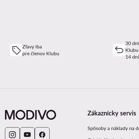
30 dní
Zľavy iba
Klubu
pre členov Klubu
14 dní
Zákaznícky servis
Spôsoby a náklady na 