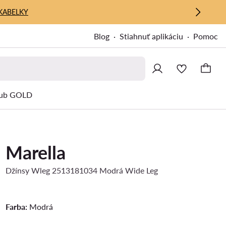
KABELKY
Blog
Stiahnuť aplikáciu
Pomoc
ub GOLD
Marella
Džínsy Wleg 2513181034 Modrá Wide Leg
Farba:
Modrá