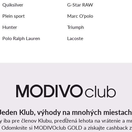
Quiksilver
G-Star RAW
Plein sport
Marc O'polo
Hunter
Triumph
Polo Ralph Lauren
Lacoste
Jeden Klub, výhody na mnohých miestach
y iba pre členov Klubu, predĺžená lehota na vrátenie a 
. Odomknite si MODIVOclub GOLD a získajte cashback 