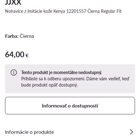
JJXX
Nohavice z imitácie kože Kenya 12201557 Čierna Regular Fit
Farba:
Čierna
64,00
64,00 €
€
Tento produkt je momentálne nedostupný.
Prihláste sa k odberu upozornení. Dáme vám vedieť, keď
bude produkt opäť dostupný.
Informovať o dostupnosti
Informácie o produkte