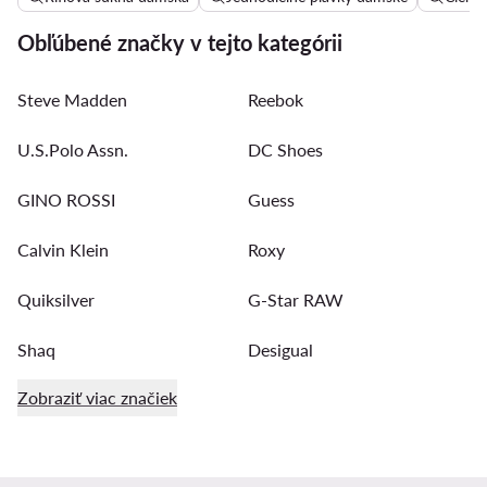
Obľúbené značky v tejto kategórii
Steve Madden
Reebok
U.S.Polo Assn.
DC Shoes
GINO ROSSI
Guess
Calvin Klein
Roxy
Quiksilver
G-Star RAW
Shaq
Desigual
Zobraziť viac značiek