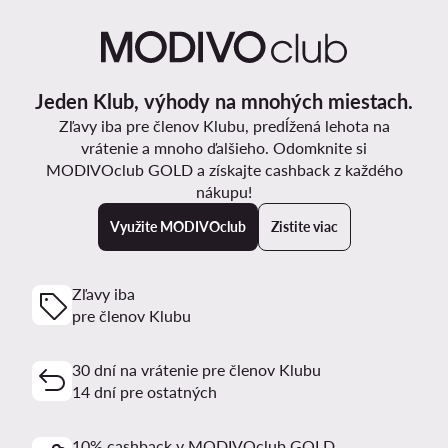
Jeden Klub, výhody na mnohých miestach.
Zľavy iba pre členov Klubu, predĺžená lehota na
vrátenie a mnoho ďalšieho. Odomknite si
MODIVOclub GOLD a získajte cashback z každého
nákupu!
Využite MODIVOclub
Zistite viac
Zľavy iba
pre členov Klubu
30 dní na vrátenie pre členov Klubu
14 dní pre ostatných
10% cashback v MODIVOclub GOLD