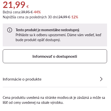
21,99
Aktuálna cena 21,99 €
€
Bežná cena:
39,95 €
-44%
Najnižšia cena za posledných 30 dní:
24,99 €
-12%
Tento produkt je momentálne nedostupný.
Prihláste sa k odberu upozornení. Dáme vám vedieť, keď
bude produkt opäť dostupný.
Informovať o dostupnosti
Informácie o produkte
Cena produktu uvedená na stránke modivo.sk je záväzná a môže sa
líšiť od ceny uvedenej na obale výrobku.