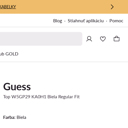
KABELKY
Blog
Stiahnuť aplikáciu
Pomoc
ub GOLD
Guess
Top W5GP29 KA0H1 Biela Regular Fit
Farba:
Biela