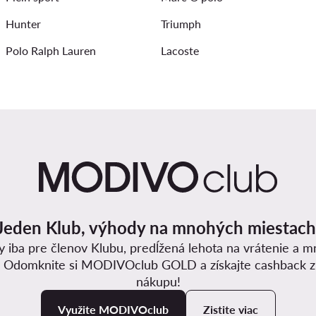
Hunter
Triumph
Polo Ralph Lauren
Lacoste
Jeden Klub, výhody na mnohých miestach
y iba pre členov Klubu, predĺžená lehota na vrátenie a 
. Odomknite si MODIVOclub GOLD a získajte cashback 
nákupu!
Využite MODIVOclub
Zistite viac