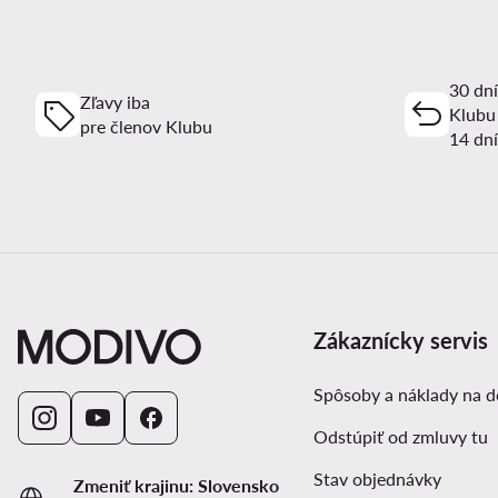
30 dní
Zľavy iba
Klubu
pre členov Klubu
14 dní
Zákaznícky servis
Spôsoby a náklady na 
Odstúpiť od zmluvy tu
Stav objednávky
Zmeniť krajinu: Slovensko