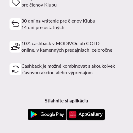
pre členov Klubu
30 dní na vrátenie pre členov Klubu
14 dní pre ostatných
10% cashback v MODIVOclub GOLD
online, v kamenných predajniach, celoročne
Cashback je možné kombinovať s akoukoľvek
zľavovou akciou alebo výpredajom
Stiahnite si aplikáciu