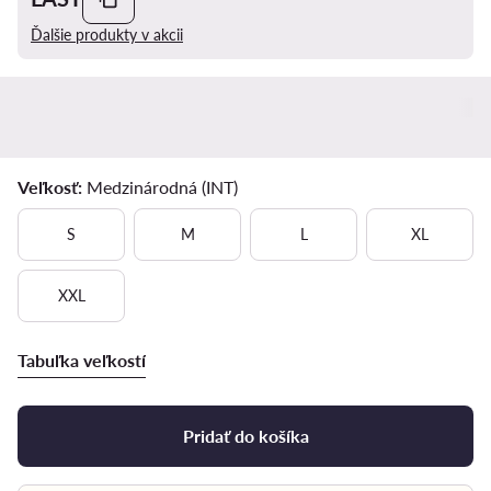
Ďalšie produkty v akcii
Veľkosť:
Medzinárodná (INT)
S
M
L
XL
XXL
Tabuľka veľkostí
Pridať do košíka