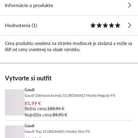
Informácie o produkte
Hodnotenia (1)
Cena produktu uvedená na stránke modivo.sk je záväzná a môže sa
líšiť od ceny uvedenej na obale výrobku.
Vytvorte si outfit
Gaudi
Gaudi Džínsová bunda 511BD36002 Modrá Regular Fit
81,99 €
Bežná cena:
189,95 €
Najnižšia cena:
89,95 €
Gaudi
Gaudi Top 511BD46001 Modrá Slim Fit