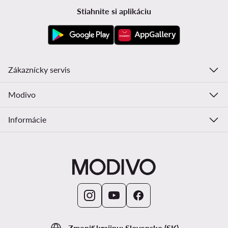
Stiahnite si aplikáciu
Zákaznícky servis
Modivo
Informácie
Zmeniť krajinu: Slovensko (SK)