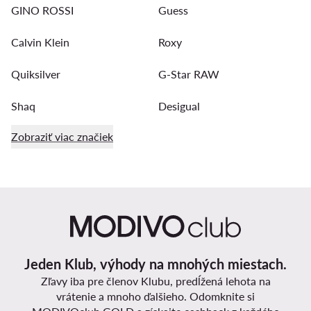
GINO ROSSI
Guess
Calvin Klein
Roxy
Quiksilver
G-Star RAW
Shaq
Desigual
Zobraziť viac značiek
Jeden Klub, výhody na mnohých miestach.
Zľavy iba pre členov Klubu, predĺžená lehota na
vrátenie a mnoho ďalšieho. Odomknite si