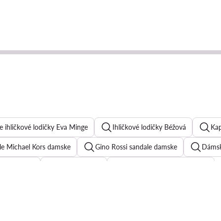
 ihličkové lodičky Eva Minge
Ihličkové lodičky Béžová
Kap
le Michael Kors damske
Gino Rossi sandale damske
Dámsk
Aldo lodicky
hnede lodicky
Champion topanky damske
isky Guess dámske
Lodicky Michael Kors
Alexander mcque
ony obuv damsky
Lasocki topanky dámske
bezove tenisk