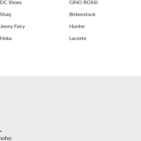
DC Shoes
GINO ROSSI
Shaq
Birkenstock
Jenny Fairy
Hunter
Hoka
Lacoste
.
mnoho