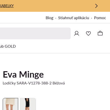
KABELKY
Blog
Stiahnuť aplikáciu
Pomoc
ub GOLD
Eva Minge
Lodičky SARA-V1278-388-2 Béžová