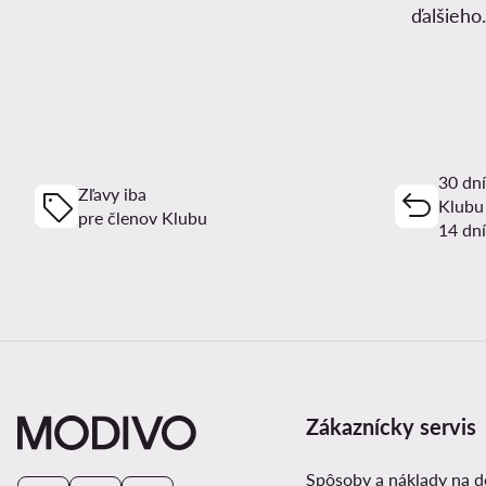
ďalšieho
30 dní
Zľavy iba
Klubu
pre členov Klubu
14 dní
Zákaznícky servis
Spôsoby a náklady na 