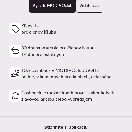
Využite MODIVOclub
Zistite viac
Zľavy iba
pre členov Klubu
30 dní na vrátenie pre členov Klubu
14 dní pre ostatných
10% cashback v MODIVOclub GOLD
online, v kamenných predajniach, celoročne
Cashback je možné kombinovať s akoukoľvek
zľavovou akciou alebo výpredajom
Stiahnite si aplikáciu