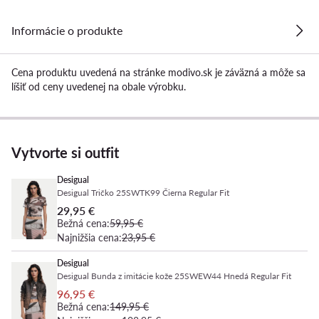
Informácie o produkte
Cena produktu uvedená na stránke modivo.sk je záväzná a môže sa
líšiť od ceny uvedenej na obale výrobku.
Vytvorte si outfit
Desigual
Desigual Tričko 25SWTK99 Čierna Regular Fit
29,95 €
Bežná cena:
59,95 €
Najnižšia cena:
23,95 €
Desigual
Desigual Bunda z imitácie kože 25SWEW44 Hnedá Regular Fit
96,95 €
Bežná cena:
149,95 €