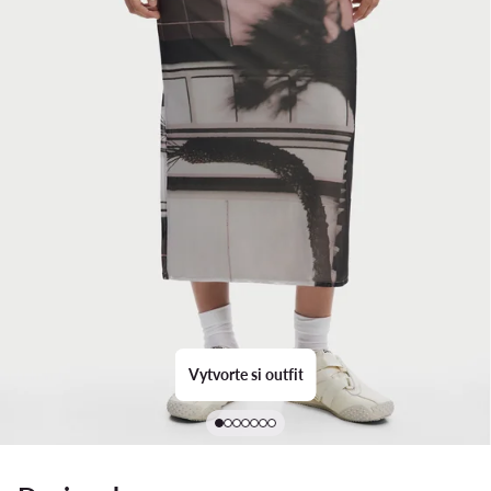
Vytvorte si outfit