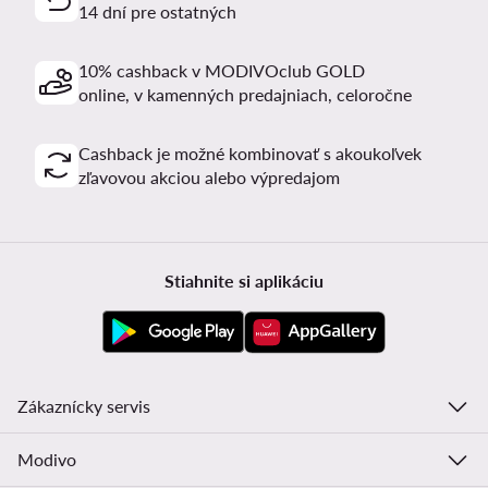
14 dní pre ostatných
10% cashback v MODIVOclub GOLD
online, v kamenných predajniach, celoročne
Cashback je možné kombinovať s akoukoľvek
zľavovou akciou alebo výpredajom
Stiahnite si aplikáciu
Zákaznícky servis
Modivo