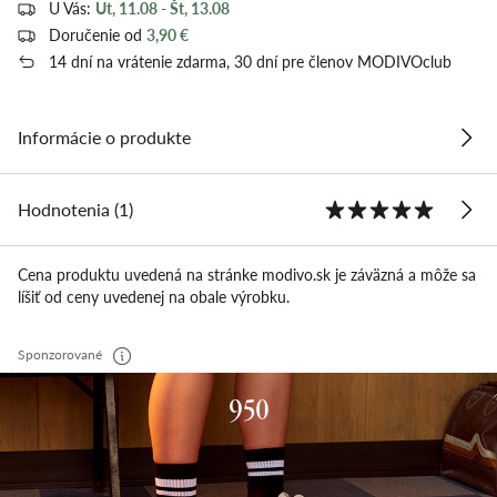
U Vás:
Ut, 11.08 - Št, 13.08
Doručenie od
3,90 €
14 dní na vrátenie zdarma, 30 dní pre členov MODIVOclub
Informácie o produkte
Hodnotenia (1)
Cena produktu uvedená na stránke modivo.sk je záväzná a môže sa
líšiť od ceny uvedenej na obale výrobku.
Sponzorované