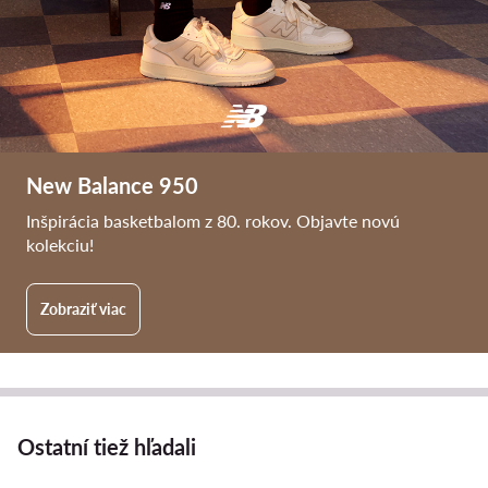
New Balance 950
Inšpirácia basketbalom z 80. rokov. Objavte novú
kolekciu!
Zobraziť viac
Ostatní tiež hľadali