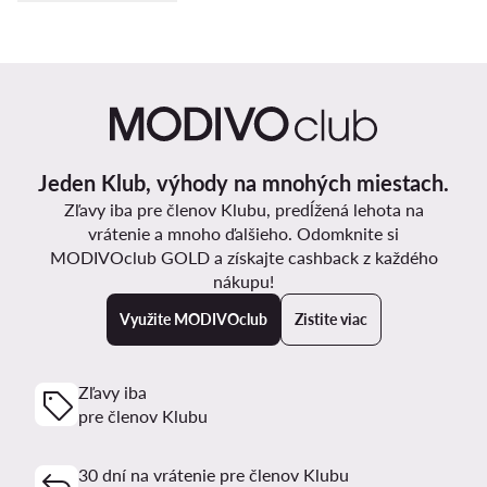
Jeden Klub, výhody na mnohých miestach.
Zľavy iba pre členov Klubu, predĺžená lehota na
vrátenie a mnoho ďalšieho. Odomknite si
MODIVOclub GOLD a získajte cashback z každého
nákupu!
Využite MODIVOclub
Zistite viac
Zľavy iba
pre členov Klubu
30 dní na vrátenie pre členov Klubu