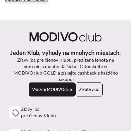
Jeden Klub, výhody na mnohých miestach.
Zľavy iba pre členov Klubu, predĺžená lehota na
vrátenie a mnoho ďalšieho. Odomknite si
MODIVOclub GOLD a získajte cashback z každého
nákupu!
Využite MODIVOclub
Zistite viac
Zľavy iba
pre členov Klubu