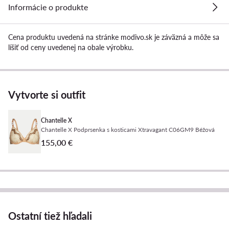
Informácie o produkte
Cena produktu uvedená na stránke modivo.sk je záväzná a môže sa
líšiť od ceny uvedenej na obale výrobku.
Vytvorte si outfit
Chantelle X
Chantelle X Podprsenka s kosticami Xtravagant C06GM9 Béžová
155,00 €
Ostatní tiež hľadali