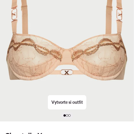
Vytvorte si outfit