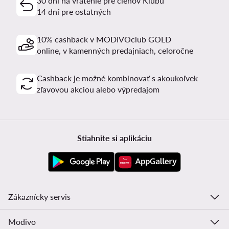
30 dní na vrátenie pre členov Klubu
14 dní pre ostatných
10% cashback v MODIVOclub GOLD
online, v kamenných predajniach, celoročne
Cashback je možné kombinovať s akoukoľvek
zľavovou akciou alebo výpredajom
Stiahnite si aplikáciu
Zákaznícky servis
Modivo