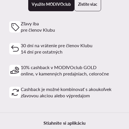
Využite MODIVOclub
Zistite viac
Zľavy iba
pre členov Klubu
30 dní na vrátenie pre členov Klubu
14 dní pre ostatných
10% cashback v MODIVOclub GOLD
online, v kamenných predajniach, celoročne
Cashback je možné kombinovať s akoukoľvek
zľavovou akciou alebo výpredajom
Stiahnite si aplikáciu