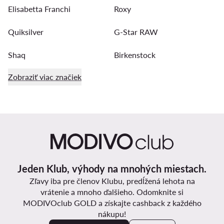
Elisabetta Franchi
Roxy
Quiksilver
G-Star RAW
Shaq
Birkenstock
Zobraziť viac značiek
Jeden Klub, výhody na mnohých miestach.
Zľavy iba pre členov Klubu, predĺžená lehota na
vrátenie a mnoho ďalšieho. Odomknite si
MODIVOclub GOLD a získajte cashback z každého
nákupu!