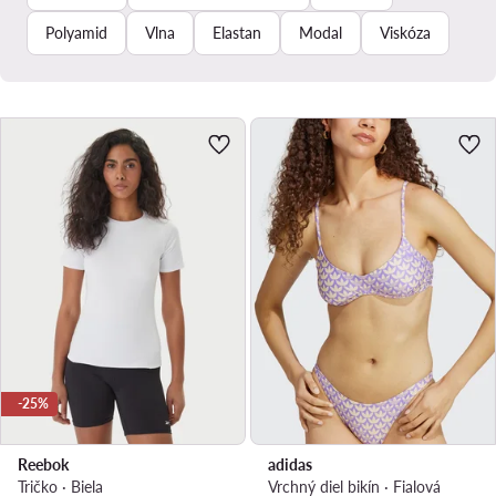
Polyamid
Vlna
Elastan
Modal
Viskóza
-25%
Reebok
adidas
Tričko · Biela
Vrchný diel bikín · Fialová