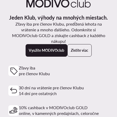
Jeden Klub, výhody na mnohých miestach.
Zľavy iba pre členov Klubu, predĺžená lehota na
vrátenie a mnoho ďalšieho. Odomknite si
MODIVOclub GOLD a získajte cashback z každého
nákupu!
Využite MODIVOclub
Zistite viac
Zľavy iba
pre členov Klubu
30 dní na vrátenie pre členov Klubu
14 dní pre ostatných
10% cashback v MODIVOclub GOLD
online, v kamenných predajniach, celoročne