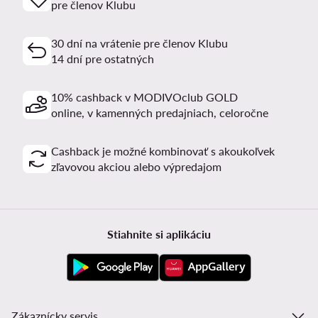
pre členov Klubu
30 dní na vrátenie pre členov Klubu
14 dní pre ostatných
10% cashback v MODIVOclub GOLD
online, v kamenných predajniach, celoročne
Cashback je možné kombinovať s akoukoľvek
zľavovou akciou alebo výpredajom
Stiahnite si aplikáciu
Zákaznícky servis