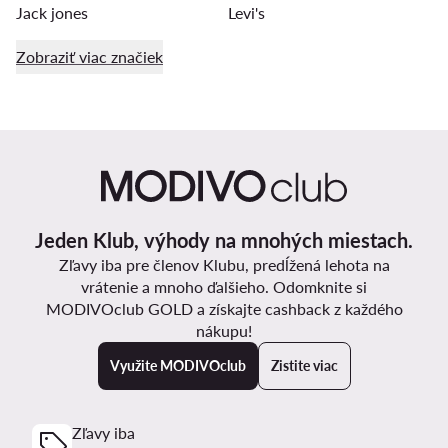
Jack jones
Levi's
Zobraziť viac značiek
Jeden Klub, výhody na mnohých miestach.
Zľavy iba pre členov Klubu, predĺžená lehota na
vrátenie a mnoho ďalšieho. Odomknite si
MODIVOclub GOLD a získajte cashback z každého
nákupu!
Využite MODIVOclub
Zistite viac
Zľavy iba