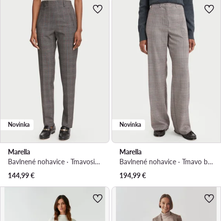
Novinka
Novinka
Marella
Marella
Bavlnené nohavice · Tmavosivá · Regular fit
Bavlnené nohavice · Tmavo béžová · Regular fit
144,99
€
194,99
€