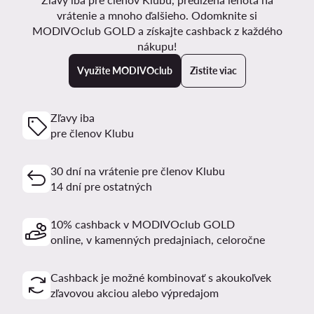
vrátenie a mnoho ďalšieho. Odomknite si
MODIVOclub GOLD a získajte cashback z každého
nákupu!
Využite MODIVOclub
Zistite viac
Zľavy iba
pre členov Klubu
30 dní na vrátenie pre členov Klubu
14 dní pre ostatných
10% cashback v MODIVOclub GOLD
online, v kamenných predajniach, celoročne
Cashback je možné kombinovať s akoukoľvek
zľavovou akciou alebo výpredajom