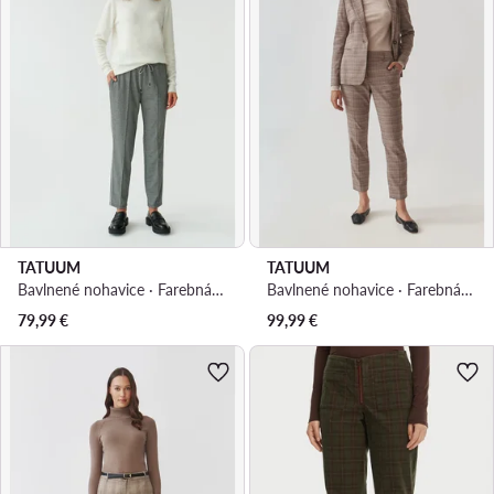
TATUUM
TATUUM
Bavlnené nohavice · Farebná · Regular fit
Bavlnené nohavice · Farebná · Skinny Fit
79,99
€
99,99
€