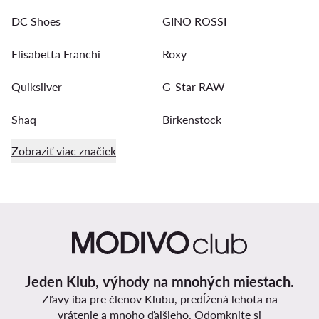
DC Shoes
GINO ROSSI
Elisabetta Franchi
Roxy
Quiksilver
G-Star RAW
Shaq
Birkenstock
Zobraziť viac značiek
Jeden Klub, výhody na mnohých miestach.
Zľavy iba pre členov Klubu, predĺžená lehota na
vrátenie a mnoho ďalšieho. Odomknite si