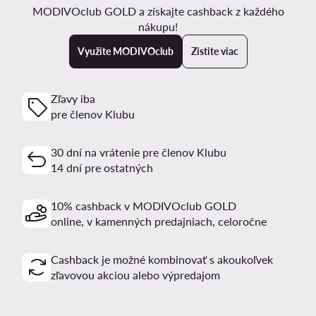
MODIVOclub GOLD a získajte cashback z každého
nákupu!
Využite MODIVOclub
Zistite viac
Zľavy iba
pre členov Klubu
30 dní na vrátenie pre členov Klubu
14 dní pre ostatných
10% cashback v MODIVOclub GOLD
online, v kamenných predajniach, celoročne
Cashback je možné kombinovať s akoukoľvek
zľavovou akciou alebo výpredajom