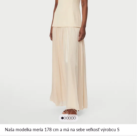
Naša modelka meria 178 cm a má na sebe veľkosť výrobcu S