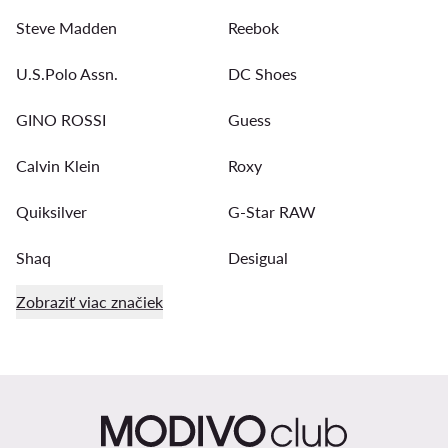
Steve Madden
Reebok
U.S.Polo Assn.
DC Shoes
GINO ROSSI
Guess
Calvin Klein
Roxy
Quiksilver
G-Star RAW
Shaq
Desigual
Zobraziť viac značiek