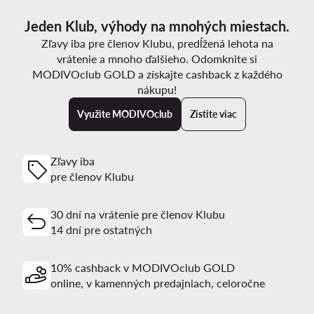
Jeden Klub, výhody na mnohých miestach.
Zľavy iba pre členov Klubu, predĺžená lehota na
vrátenie a mnoho ďalšieho. Odomknite si
MODIVOclub GOLD a získajte cashback z každého
nákupu!
Využite MODIVOclub
Zistite viac
Zľavy iba
pre členov Klubu
30 dní na vrátenie pre členov Klubu
14 dní pre ostatných
10% cashback v MODIVOclub GOLD
online, v kamenných predajniach, celoročne