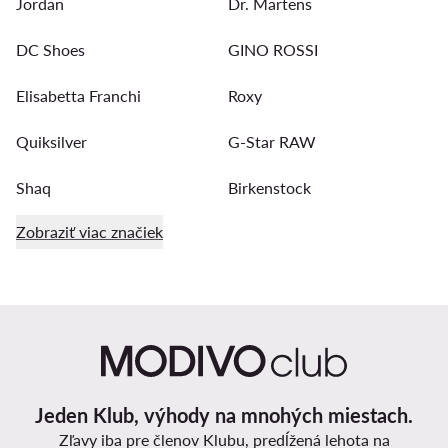
Jordan
Dr. Martens
DC Shoes
GINO ROSSI
Elisabetta Franchi
Roxy
Quiksilver
G-Star RAW
Shaq
Birkenstock
Zobraziť viac značiek
Jeden Klub, výhody na mnohých miestach.
Zľavy iba pre členov Klubu, predĺžená lehota na