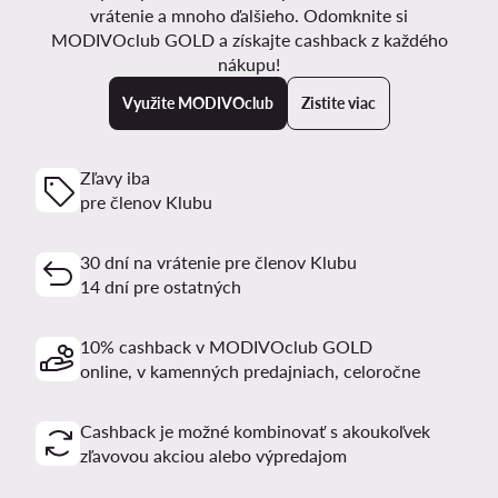
vrátenie a mnoho ďalšieho. Odomknite si
MODIVOclub GOLD a získajte cashback z každého
nákupu!
Využite MODIVOclub
Zistite viac
Zľavy iba
pre členov Klubu
30 dní na vrátenie pre členov Klubu
14 dní pre ostatných
10% cashback v MODIVOclub GOLD
online, v kamenných predajniach, celoročne
Cashback je možné kombinovať s akoukoľvek
zľavovou akciou alebo výpredajom