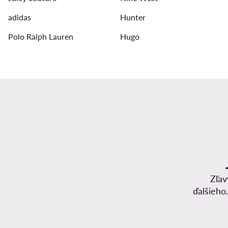
adidas
Hunter
Polo Ralph Lauren
Hugo
Zľav
ďalšieho