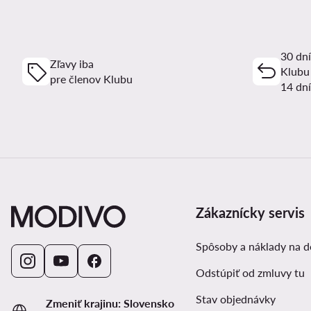
30 dní
Zľavy iba
Klubu
pre členov Klubu
14 dní
Zákaznícky servis
Spôsoby a náklady na 
Odstúpiť od zmluvy tu
Stav objednávky
Zmeniť krajinu: Slovensko