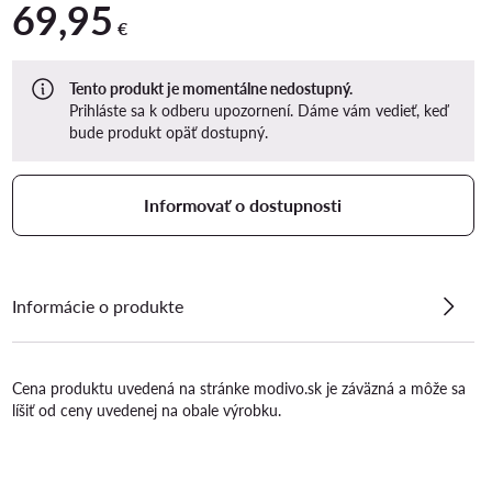
69,95
69,95 €
€
Tento produkt je momentálne nedostupný.
Prihláste sa k odberu upozornení. Dáme vám vedieť, keď
bude produkt opäť dostupný.
Informovať o dostupnosti
Informácie o produkte
Cena produktu uvedená na stránke modivo.sk je záväzná a môže sa
líšiť od ceny uvedenej na obale výrobku.