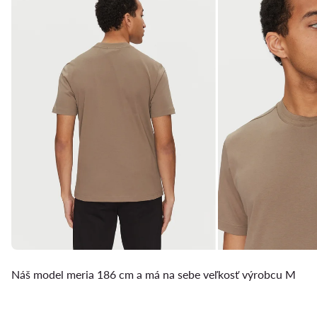
Náš model meria 186 cm a má na sebe veľkosť výrobcu M