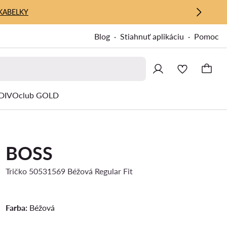
KABELKY
Blog
Stiahnuť aplikáciu
Pomoc
IVOclub GOLD
BOSS
Tričko 50531569 Béžová Regular Fit
Farba:
Béžová