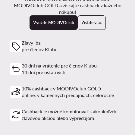
MODIVOclub GOLD a získajte cashback z každého
nákupu!
Využite MODIVOclub
Zistite viac
Zľavy iba
pre členov Klubu
30 dní na vrátenie pre členov Klubu
14 dní pre ostatných
10% cashback v MODIVOclub GOLD
online, v kamenných predajniach, celoročne
Cashback je možné kombinovať s akoukoľvek
zľavovou akciou alebo výpredajom