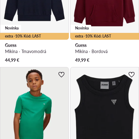
Novinka
Novinka
extra -10% Kód: LAST
extra -10% Kód: LAST
Guess
Guess
Mikina · Tmavomodrá
Mikina · Bordová
44,99
€
49,99
€