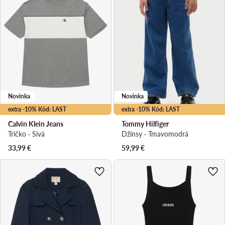
Novinka
Novinka
extra -10% Kód: LAST
extra -10% Kód: LAST
Calvin Klein Jeans
Tommy Hilfiger
Tričko · Sivá
Džínsy · Tmavomodrá
33,99
€
59,99
€