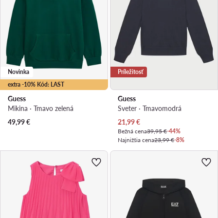
Novinka
Príležitosť
extra -10% Kód: LAST
Guess
Guess
Mikina · Tmavo zelená
Sveter · Tmavomodrá
Aktuálna cena
49,99
€
21,99
€
Bežná cena
39,95 €
-44%
Najnižšia cena
23,99 €
-8%