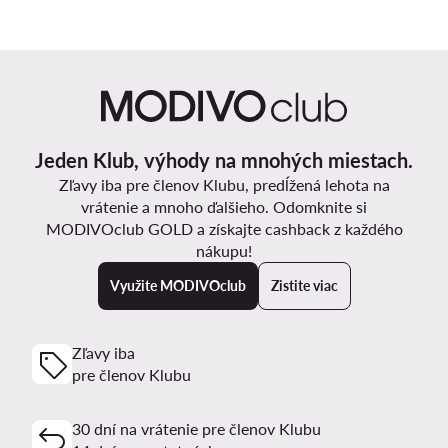
Jeden Klub, výhody na mnohých miestach.
Zľavy iba pre členov Klubu, predĺžená lehota na
vrátenie a mnoho ďalšieho. Odomknite si
MODIVOclub GOLD a získajte cashback z každého
nákupu!
Využite MODIVOclub
Zistite viac
Zľavy iba
pre členov Klubu
30 dní na vrátenie pre členov Klubu