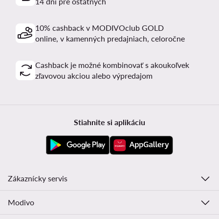
14 dní pre ostatných
10% cashback v MODIVOclub GOLD
online, v kamenných predajniach, celoročne
Cashback je možné kombinovať s akoukoľvek
zľavovou akciou alebo výpredajom
Stiahnite si aplikáciu
Zákaznícky servis
Modivo