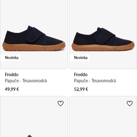
Novinka
Novinka
Froddo
Froddo
Papuče · Tmavomodrá
Papuče · Tmavomodrá
49,99
€
52,99
€