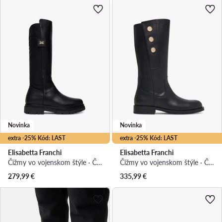
Novinka
Novinka
extra -25% Kód: LAST
extra -25% Kód: LAST
Elisabetta Franchi
Elisabetta Franchi
Čižmy vo vojenskom štýle · Čierna
Čižmy vo vojenskom štýle · Čierna
279,99
€
335,99
€