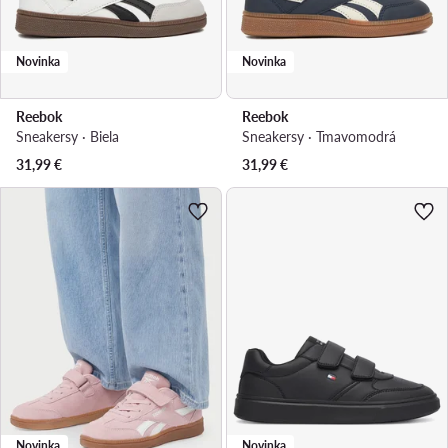
Novinka
Novinka
Reebok
Reebok
Sneakersy · Biela
Sneakersy · Tmavomodrá
31,99
€
31,99
€
Novinka
Novinka