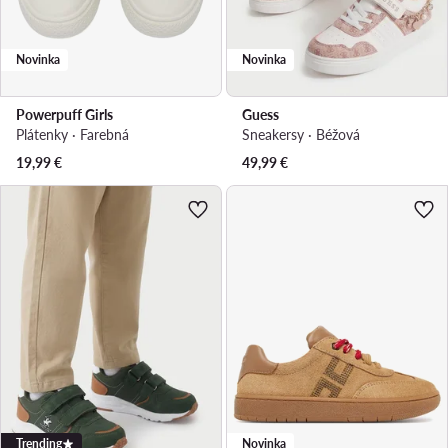
Novinka
Novinka
Powerpuff Girls
Guess
Plátenky · Farebná
Sneakersy · Béžová
19,99
€
49,99
€
Trending
Novinka