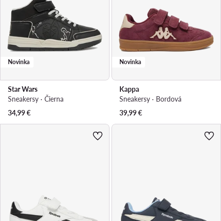
Novinka
Novinka
Star Wars
Kappa
Sneakersy · Čierna
Sneakersy · Bordová
34,99
€
39,99
€