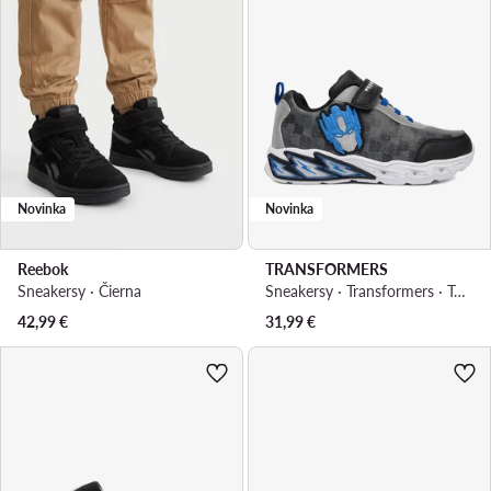
Novinka
Novinka
Reebok
TRANSFORMERS
Sneakersy · Čierna
Sneakersy · Transformers · Tmavosivá
42,99
€
31,99
€