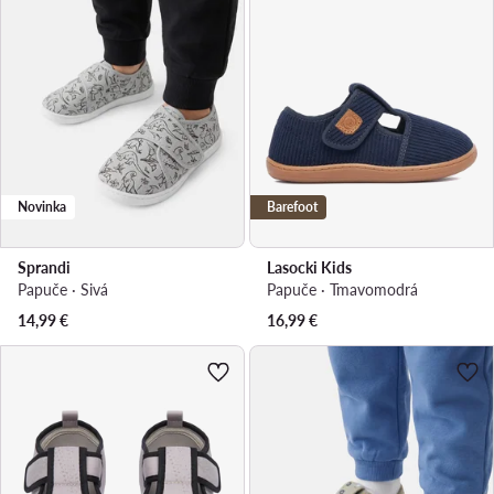
Novinka
Barefoot
Sprandi
Lasocki Kids
Papuče · Sivá
Papuče · Tmavomodrá
14,99
€
16,99
€