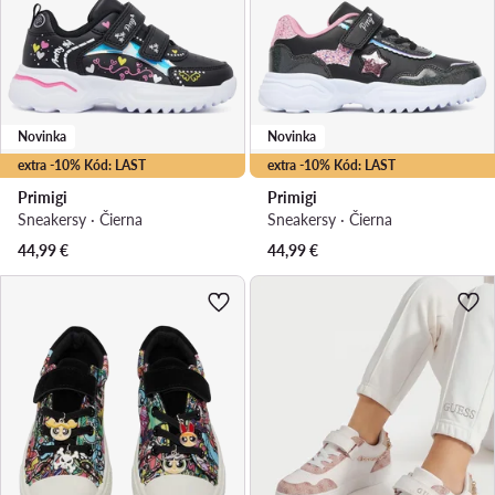
Novinka
Novinka
extra -10% Kód: LAST
extra -10% Kód: LAST
Primigi
Primigi
Sneakersy · Čierna
Sneakersy · Čierna
44,99
€
44,99
€