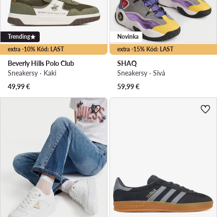
Trending
Novinka
extra -10% Kód: LAST
extra -15% Kód: LAST
Beverly Hills Polo Club
SHAQ
Sneakersy · Kaki
Sneakersy · Sivá
49,99
€
59,99
€