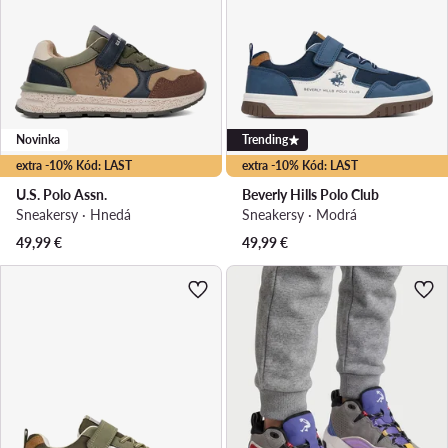
Novinka
Trending
extra -10% Kód: LAST
extra -10% Kód: LAST
U.S. Polo Assn.
Beverly Hills Polo Club
Sneakersy · Hnedá
Sneakersy · Modrá
49,99
€
49,99
€