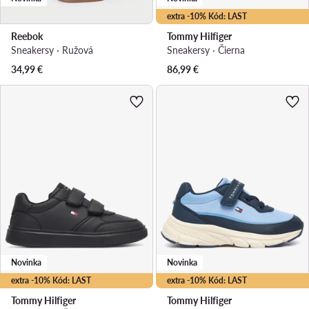
extra -10% Kód: LAST
Reebok
Tommy Hilfiger
Sneakersy · Ružová
Sneakersy · Čierna
34,99
€
86,99
€
Novinka
Novinka
extra -10% Kód: LAST
extra -10% Kód: LAST
Tommy Hilfiger
Tommy Hilfiger