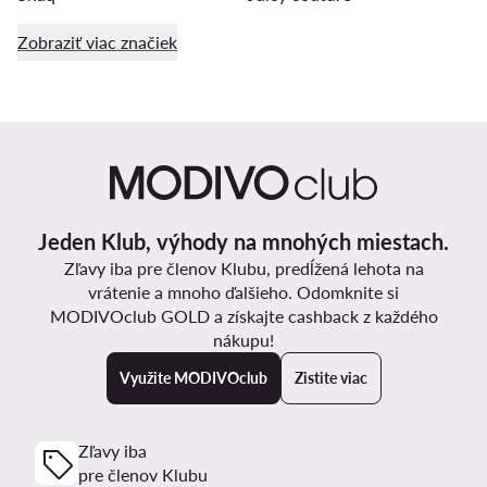
Zobraziť viac značiek
Jeden Klub, výhody na mnohých miestach.
Zľavy iba pre členov Klubu, predĺžená lehota na
vrátenie a mnoho ďalšieho. Odomknite si
MODIVOclub GOLD a získajte cashback z každého
nákupu!
Využite MODIVOclub
Zistite viac
Zľavy iba
pre členov Klubu