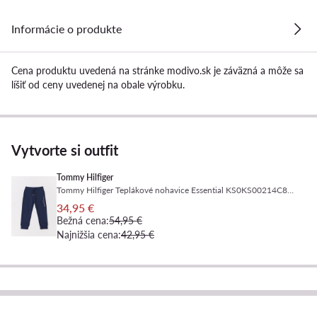
Informácie o produkte
Cena produktu uvedená na stránke modivo.sk je záväzná a môže sa
líšiť od ceny uvedenej na obale výrobku.
Vytvorte si outfit
Tommy Hilfiger
Tommy Hilfiger Teplákové nohavice Essential KS0KS00214C87 M Tmavomodrá Regular Fit
34,95 €
Bežná cena:
54,95 €
Najnižšia cena:
42,95 €