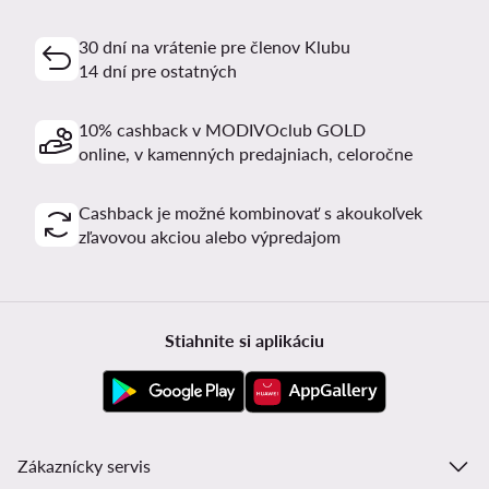
30 dní na vrátenie pre členov Klubu
14 dní pre ostatných
10% cashback v MODIVOclub GOLD
online, v kamenných predajniach, celoročne
Cashback je možné kombinovať s akoukoľvek
zľavovou akciou alebo výpredajom
Stiahnite si aplikáciu
Zákaznícky servis