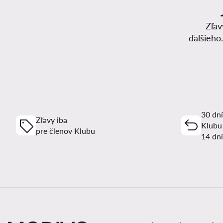
Zľav
ďalšieho
30 dní
Zľavy iba
Klubu
pre členov Klubu
14 dní