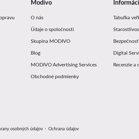
Modivo
Informác
dopravu
O nás
Tabuľka veľ
Údaje o spoločnosti
Starostlivos
Skupina MODIVO
Bezpečnosť
Blog
Digital Serv
MODIVO Advertising Services
Recenzie a 
Obchodné podmienky
hrany osobných údajov
Ochrana údajov