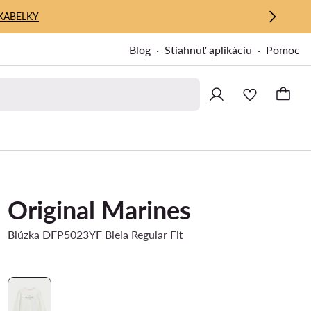
KABELKY
Blog
Stiahnuť aplikáciu
Pomoc
Original Marines
Blúzka DFP5023YF Biela Regular Fit