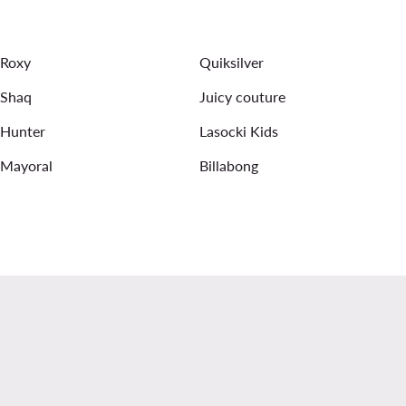
Roxy
Quiksilver
Shaq
Juicy couture
Hunter
Lasocki Kids
Mayoral
Billabong