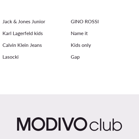
Jack & Jones Junior
GINO ROSSI
Karl Lagerfeld kids
Name it
Calvin Klein Jeans
Kids only
Lasocki
Gap