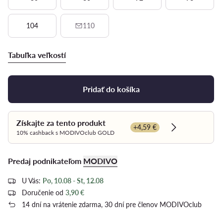
104
110
Tabuľka veľkostí
Pridať do košíka
Získajte za tento produkt
+4,59 €
Dowiedz się w
10% cashback s MODIVOclub GOLD
Predaj podnikateľom
MODIVO
U Vás:
Po, 10.08 - St, 12.08
Doručenie od
3,90 €
14 dní na vrátenie zdarma, 30 dní pre členov MODIVOclub