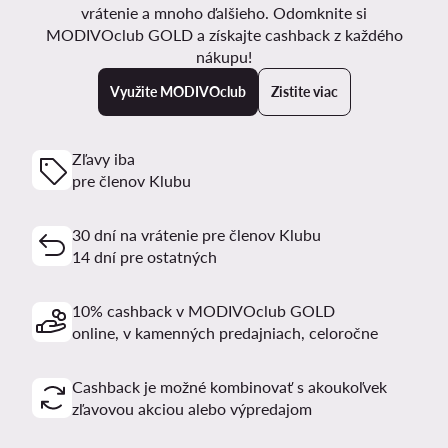
vrátenie a mnoho ďalšieho. Odomknite si
MODIVOclub GOLD a získajte cashback z každého
nákupu!
Využite MODIVOclub
Zistite viac
Zľavy iba
pre členov Klubu
30 dní na vrátenie pre členov Klubu
14 dní pre ostatných
10% cashback v MODIVOclub GOLD
online, v kamenných predajniach, celoročne
Cashback je možné kombinovať s akoukoľvek
zľavovou akciou alebo výpredajom