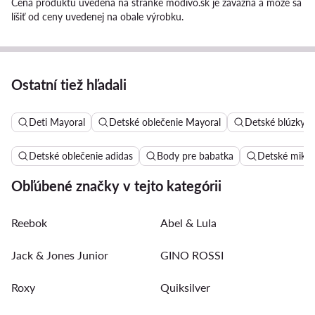
Cena produktu uvedená na stránke modivo.sk je záväzná a môže sa
líšiť od ceny uvedenej na obale výrobku.
Ostatní tiež hľadali
Deti Mayoral
Detské oblečenie Mayoral
Detské blúzky a
Detské oblečenie adidas
Body pre babatka
Detské mikin
Obľúbené značky v tejto kategórii
Reebok
Abel & Lula
Jack & Jones Junior
GINO ROSSI
Roxy
Quiksilver