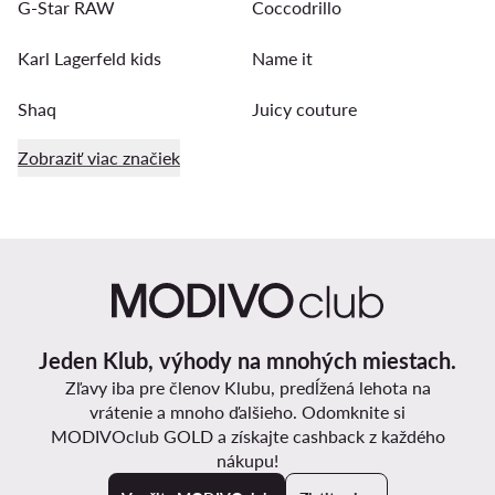
G-Star RAW
Coccodrillo
Karl Lagerfeld kids
Name it
Shaq
Juicy couture
Zobraziť viac značiek
Jeden Klub, výhody na mnohých miestach.
Zľavy iba pre členov Klubu, predĺžená lehota na
vrátenie a mnoho ďalšieho. Odomknite si
MODIVOclub GOLD a získajte cashback z každého
nákupu!