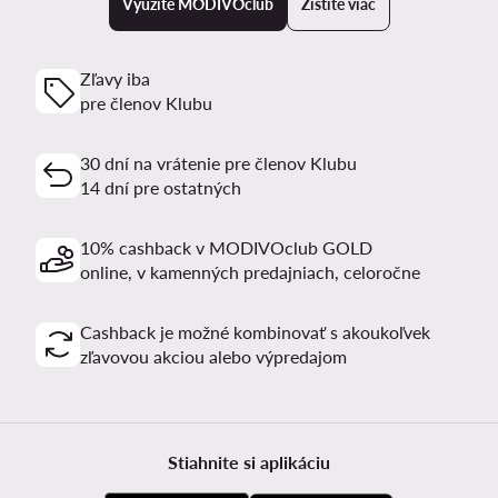
Využite MODIVOclub
Zistite viac
Zľavy iba
pre členov Klubu
30 dní na vrátenie pre členov Klubu
14 dní pre ostatných
10% cashback v MODIVOclub GOLD
online, v kamenných predajniach, celoročne
Cashback je možné kombinovať s akoukoľvek
zľavovou akciou alebo výpredajom
Stiahnite si aplikáciu