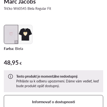
Marc Jacobs
Tričko W60545 Biela Regular Fit
Farba:
Biela
48,95
48,95 €
€
Tento produkt je momentálne nedostupný.
Prihláste sa k odberu upozornení. Dáme vám vedieť, keď
bude produkt opäť dostupný.
Informovať o dostupnosti