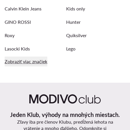
Calvin Klein Jeans
Kids only
GINO ROSSI
Hunter
Roxy
Quiksilver
Lasocki Kids
Lego
Zobraziť viac značiek
Jeden Klub, výhody na mnohých miestach.
Zľavy iba pre členov Klubu, predĺžená lehota na
vrátenie a mnoho ďalšieho. Odomknite si