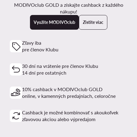
MODIVOclub GOLD a získajte cashback z každého
nákupu!
Využite MODIVOclub
Zistite viac
Zľavy iba
pre členov Klubu
30 dní na vrátenie pre členov Klubu
14 dní pre ostatných
10% cashback v MODIVOclub GOLD
online, v kamenných predajniach, celoročne
Cashback je možné kombinovať s akoukoľvek
zľavovou akciou alebo výpredajom