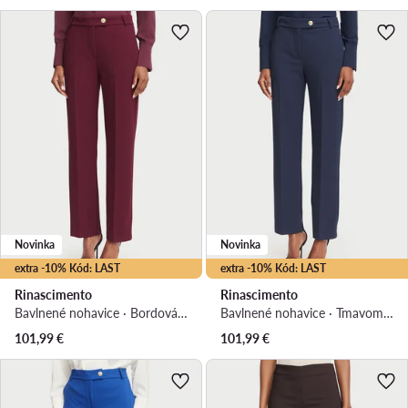
Novinka
Novinka
extra -10% Kód: LAST
extra -10% Kód: LAST
Rinascimento
Rinascimento
Bavlnené nohavice · Bordová · Regular fit
Bavlnené nohavice · Tmavomodrá · Regular fit
101,99
€
101,99
€