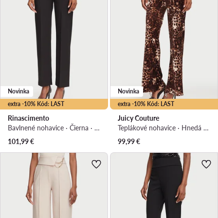
Novinka
Novinka
extra -10% Kód: LAST
extra -10% Kód: LAST
Rinascimento
Juicy Couture
Bavlnené nohavice · Čierna · Regular fit
Teplákové nohavice · Hnedá · Regular fit
101,99
€
99,99
€