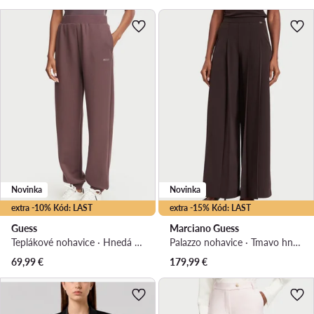
Novinka
Novinka
extra -10% Kód: LAST
extra -15% Kód: LAST
Guess
Marciano Guess
Teplákové nohavice · Hnedá · Regular fit
Palazzo nohavice · Tmavo hnedá · Regular fit
69,99
€
179,99
€