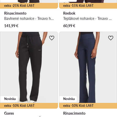
extra -25% Kód: LAST
extra -15% Kód: LAST
Rinascimento
Reebok
Bavlnené nohavice · Tmavo hnedá · Regular fit
Teplákové nohavice · Tmavo hnedá · Regular fit
141,99
€
60,99
€
Novinka
Novinka
extra -10% Kód: LAST
extra -10% Kód: LAST
Guess
Rinascimento