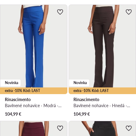
Novinka
Novinka
extra -10% Kód: LAST
extra -10% Kód: LAST
Rinascimento
Rinascimento
Bavlnené nohavice · Modrá · Regular fit
Bavlnené nohavice · Hnedá · Regular fit
104,99
€
104,99
€