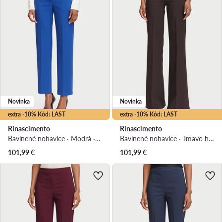
Novinka
Novinka
extra -10% Kód: LAST
extra -10% Kód: LAST
Rinascimento
Rinascimento
Bavlnené nohavice · Modrá · Regular fit
Bavlnené nohavice · Tmavo hnedá · Regular fit
101,99
€
101,99
€