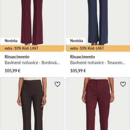
Novinka
Novinka
extra -10% Kód: LAST
extra -10% Kód: LAST
Rinascimento
Rinascimento
Bavlnené nohavice · Bordová · Regular fit
Bavlnené nohavice · Tmavomodrá · Regular fit
105,99
€
105,99
€