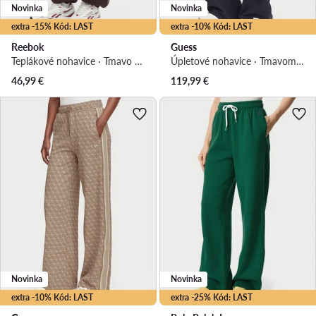
Novinka
Novinka
extra -15% Kód: LAST
extra -10% Kód: LAST
Reebok
Guess
Teplákové nohavice · Tmavo hnedá · Regular fit
Úpletové nohavice · Tmavomodrá · Regular fit
46,99
€
119,99
€
Novinka
Novinka
extra -10% Kód: LAST
extra -25% Kód: LAST