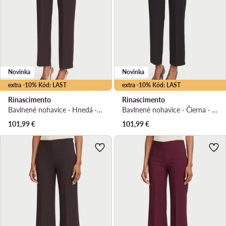
Novinka
Novinka
extra -10% Kód: LAST
extra -10% Kód: LAST
Rinascimento
Rinascimento
Bavlnené nohavice · Hnedá · Regular fit
Bavlnené nohavice · Čierna · Regular fit
101,99
€
101,99
€