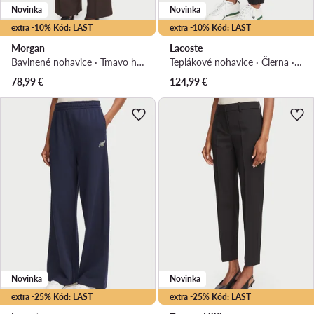
Novinka
Novinka
extra -10% Kód: LAST
extra -10% Kód: LAST
Morgan
Lacoste
Bavlnené nohavice · Tmavo hnedá · Regular fit
Teplákové nohavice · Čierna · Regular fit
78,99
€
124,99
€
Novinka
Novinka
extra -25% Kód: LAST
extra -25% Kód: LAST