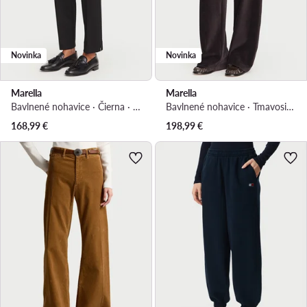
Novinka
Novinka
Marella
Marella
Bavlnené nohavice · Čierna · Regular fit
Bavlnené nohavice · Tmavosivá · Regular fit
168,99
€
198,99
€