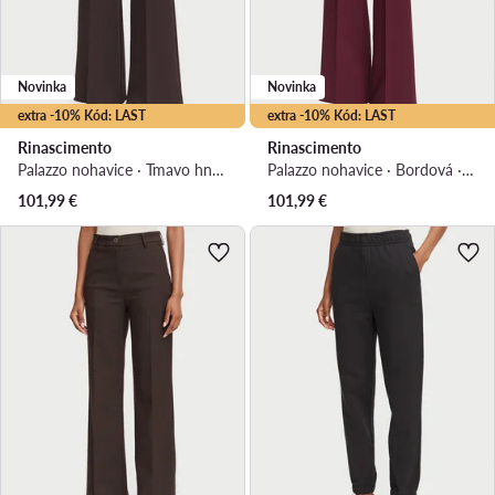
Novinka
Novinka
extra -10% Kód: LAST
extra -10% Kód: LAST
Rinascimento
Rinascimento
Palazzo nohavice · Tmavo hnedá · Regular fit
Palazzo nohavice · Bordová · Regular fit
101,99
€
101,99
€