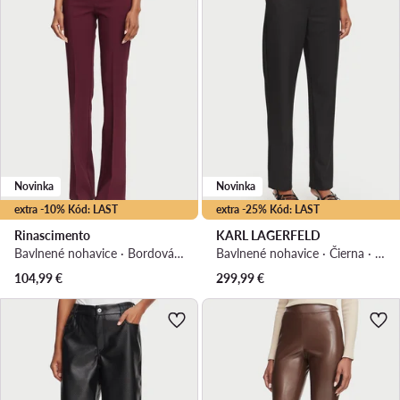
Novinka
Novinka
extra -10% Kód: LAST
extra -25% Kód: LAST
Rinascimento
KARL LAGERFELD
Bavlnené nohavice · Bordová · Regular fit
Bavlnené nohavice · Čierna · Regular fit
104,99
€
299,99
€