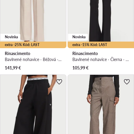
Novinka
Novinka
extra -25% Kód: LAST
extra -15% Kód: LAST
Rinascimento
Rinascimento
Bavlnené nohavice · Béžová · Regular fit
Bavlnené nohavice · Čierna · Regular fit
141,99
€
105,99
€