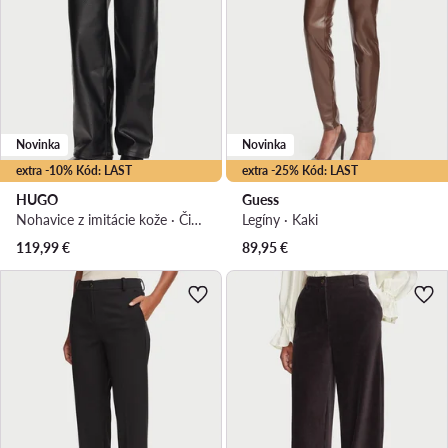
Novinka
Novinka
extra -10% Kód: LAST
extra -25% Kód: LAST
HUGO
Guess
Nohavice z imitácie kože · Čierna · Regular fit
Legíny · Kaki
119,99
€
89,95
€