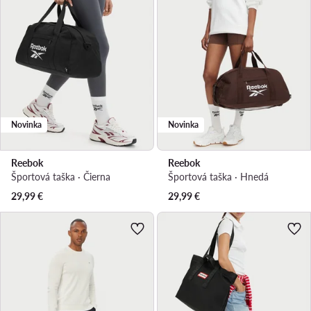
Novinka
Novinka
Reebok
Reebok
Športová taška · Čierna
Športová taška · Hnedá
29,99
€
29,99
€