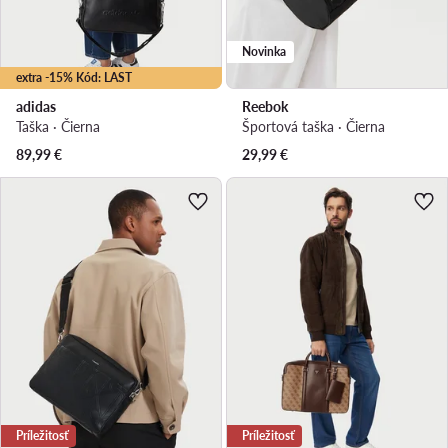
Novinka
extra -15% Kód: LAST
adidas
Reebok
Taška · Čierna
Športová taška · Čierna
89,99
€
29,99
€
Príležitosť
Príležitosť