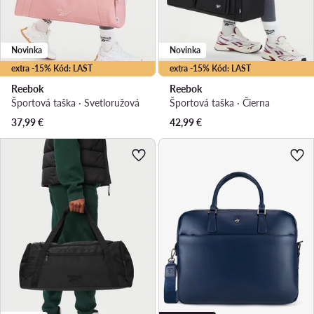
Novinka
Novinka
extra -15% Kód: LAST
extra -15% Kód: LAST
Reebok
Reebok
Športová taška · Svetloružová
Športová taška · Čierna
37,99
€
42,99
€