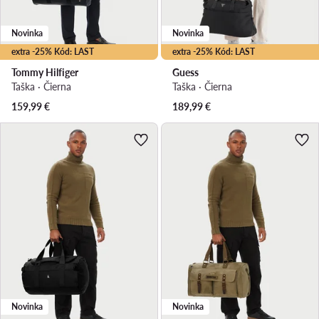
Novinka
Novinka
extra -25% Kód: LAST
extra -25% Kód: LAST
Tommy Hilfiger
Guess
Taška · Čierna
Taška · Čierna
159,99
€
189,99
€
Novinka
Novinka