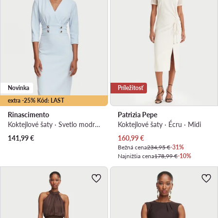
Novinka
Príležitosť
extra -25% Kód: LAST
Rinascimento
Patrizia Pepe
Koktejlové šaty · Svetlo modrá · Midi
Koktejlové šaty · Écru · Midi
Aktuálna cena
141,99
€
160,99
€
Bežná cena
234,95 €
-31%
Najnižšia cena
178,99 €
-10%