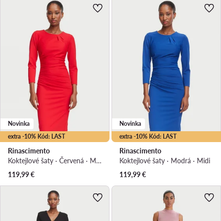
Novinka
Novinka
extra -10% Kód: LAST
extra -10% Kód: LAST
Rinascimento
Rinascimento
Koktejlové šaty · Červená · Midi
Koktejlové šaty · Modrá · Midi
119,99
€
119,99
€