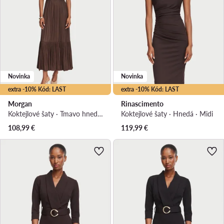
Novinka
Novinka
extra -10% Kód: LAST
extra -10% Kód: LAST
Morgan
Rinascimento
Koktejlové šaty · Tmavo hnedá · Midi
Koktejlové šaty · Hnedá · Midi
108,99
€
119,99
€